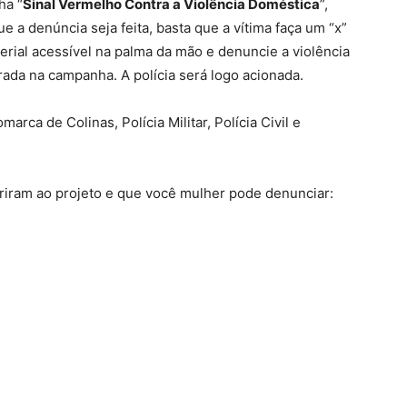
ha “
Sinal Vermelho Contra a Violência Doméstica
”,
e a denúncia seja feita, basta que a vítima faça um “x”
rial acessível na palma da mão e denuncie a violência
rada na campanha. A polícia será logo acionada.
ca de Colinas, Polícia Militar, Polícia Civil e
eriram ao projeto e que você mulher pode denunciar: