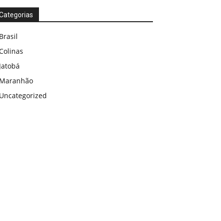
Categorias
Brasil
Colinas
Jatobá
Maranhão
Uncategorized