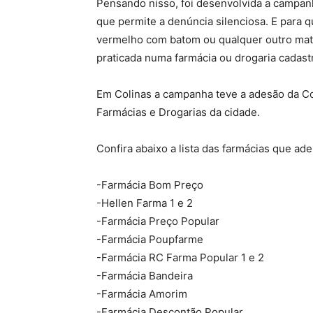
Pensando nisso, foi desenvolvida a campan
que permite a denúncia silenciosa. E para qu
vermelho com batom ou qualquer outro mate
praticada numa farmácia ou drogaria cadast
Em Colinas a campanha teve a adesão da Comar
Farmácias e Drogarias da cidade.
Confira abaixo a lista das farmácias que ad
-Farmácia Bom Preço
-Hellen Farma 1 e 2
-Farmácia Preço Popular
-Farmácia Poupfarme
-Farmácia RC Farma Popular 1 e 2
-Farmácia Bandeira
-Farmácia Amorim
-Farmácia Descontão Popular