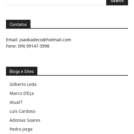
Contatos
Email:
joaobadeco@hotmail.com
Fone: (99) 99147-3998
Blogs e Sites
Gilberto Leda
Marco D’Eça
Atual7
Luís Cardoso
Adonias Soares
Pedro Jorge