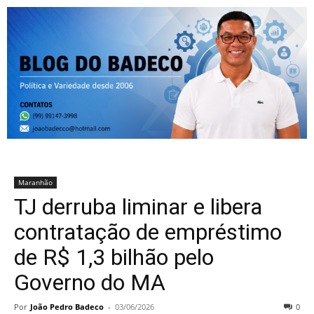
Maranhão
TJ derruba liminar e libera
contratação de empréstimo
de R$ 1,3 bilhão pelo
Governo do MA
Por
João Pedro Badeco
-
03/06/2026
0