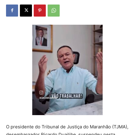
O presidente do Tribunal de Justiça do Maranhão (TJMA),
desembargador Ricardo Duailibe, suspendeu nesta