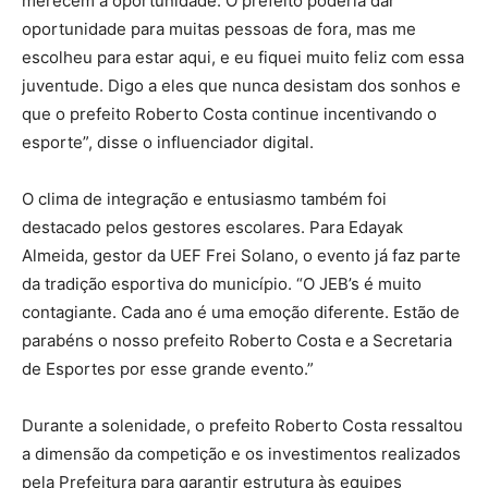
merecem a oportunidade. O prefeito poderia dar
oportunidade para muitas pessoas de fora, mas me
escolheu para estar aqui, e eu fiquei muito feliz com essa
juventude. Digo a eles que nunca desistam dos sonhos e
que o prefeito Roberto Costa continue incentivando o
esporte”, disse o influenciador digital.
O clima de integração e entusiasmo também foi
destacado pelos gestores escolares. Para Edayak
Almeida, gestor da UEF Frei Solano, o evento já faz parte
da tradição esportiva do município. “O JEB’s é muito
contagiante. Cada ano é uma emoção diferente. Estão de
parabéns o nosso prefeito Roberto Costa e a Secretaria
de Esportes por esse grande evento.”
Durante a solenidade, o prefeito Roberto Costa ressaltou
a dimensão da competição e os investimentos realizados
pela Prefeitura para garantir estrutura às equipes