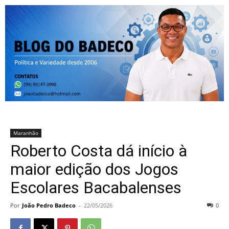
Maranhão
Roberto Costa dá início à
maior edição dos Jogos
Escolares Bacabalenses
Por
João Pedro Badeco
-
22/05/2026
0