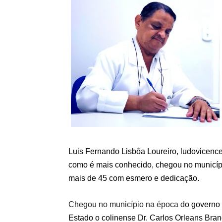
Luis Fernando Lisbôa Loureiro, ludovicence
como é mais conhecido, chegou no municípi
mais de 45 com esmero e dedicação.
Chegou no município na época d
o governo 
Estado o colinense Dr. Carlos Orleans Bran