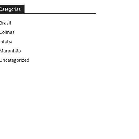
Categorias
Brasil
Colinas
Jatobá
Maranhão
Uncategorized