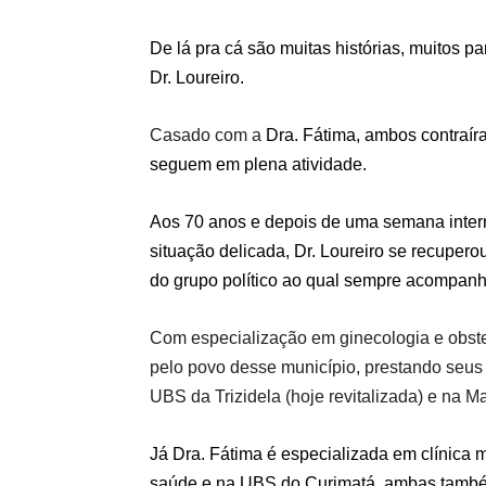
De lá pra cá são muitas histórias, muitos p
Dr. Loureiro.
Casado com a
Dra. Fátima, ambos contraír
seguem em plena atividade.
Aos 70 anos e depois de uma semana intern
situação delicada, Dr. Loureiro se recupero
do grupo político ao qual sempre acompan
Com especialização em ginecologia e obstet
pelo povo desse município, prestando seus
UBS da Trizidela (hoje revitalizada) e na 
Já
Dra. Fátima é especializada em clínica 
saúde e na UBS do Curimatá, ambas também