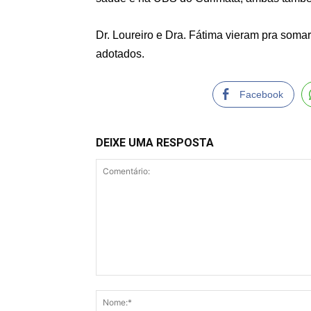
Dr. Loureiro e Dra. Fátima vieram pra soma
adotados.
Facebook
DEIXE UMA RESPOSTA