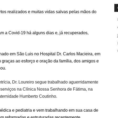
artos realizados e muitas vidas salvas pelas mãos do
am a Covid-19 há alguns dias e, já recuperados,
ado em São Luis no Hospital Dr. Carlos Macieira, em
u graças ao esforço e oração da família, dos amigos e
hou.
rícia, Dr. Loureiro segue trabalhado aguerridamente
 serviços na Clínica Nossa Senhora de Fátima, na
Maternidade Humberto Coutinho.
médica e pediatria e vem trabalhando em sua casa de
 reformadas e estruturadas recentemente.