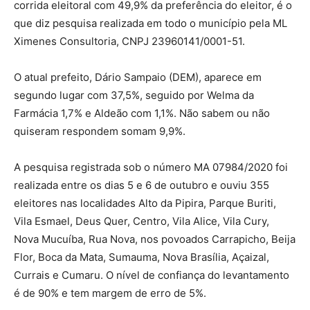
corrida eleitoral com 49,9% da preferência do eleitor, é o
que diz pesquisa realizada em todo o município pela ML
Ximenes Consultoria, CNPJ 23960141/0001-51.
O atual prefeito, Dário Sampaio (DEM), aparece em
segundo lugar com 37,5%, seguido por Welma da
Farmácia 1,7% e Aldeão com 1,1%. Não sabem ou não
quiseram respondem somam 9,9%.
A pesquisa registrada sob o número MA 07984/2020 foi
realizada entre os dias 5 e 6 de outubro e ouviu 355
eleitores nas localidades Alto da Pipira, Parque Buriti,
Vila Esmael, Deus Quer, Centro, Vila Alice, Vila Cury,
Nova Mucuíba, Rua Nova, nos povoados Carrapicho, Beija
Flor, Boca da Mata, Sumauma, Nova Brasília, Açaizal,
Currais e Cumaru. O nível de confiança do levantamento
é de 90% e tem margem de erro de 5%.