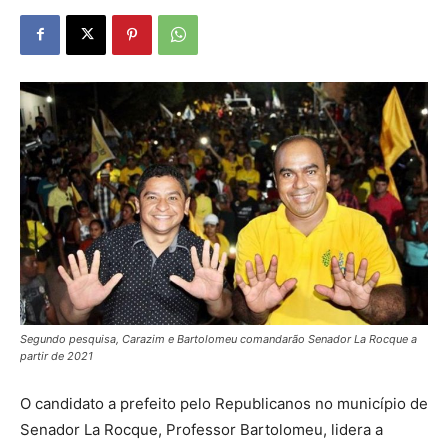
Segundo pesquisa, Carazim e Bartolomeu comandarão Senador La Rocque a
partir de 2021
O candidato a prefeito pelo Republicanos no município de
Senador La Rocque, Professor Bartolomeu, lidera a