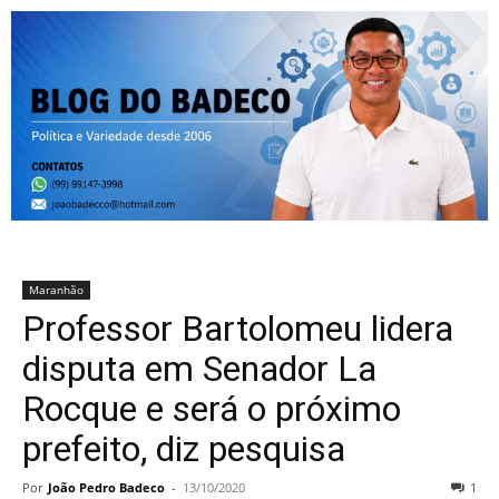
Maranhão
Professor Bartolomeu lidera
disputa em Senador La
Rocque e será o próximo
prefeito, diz pesquisa
Por
João Pedro Badeco
-
13/10/2020
1