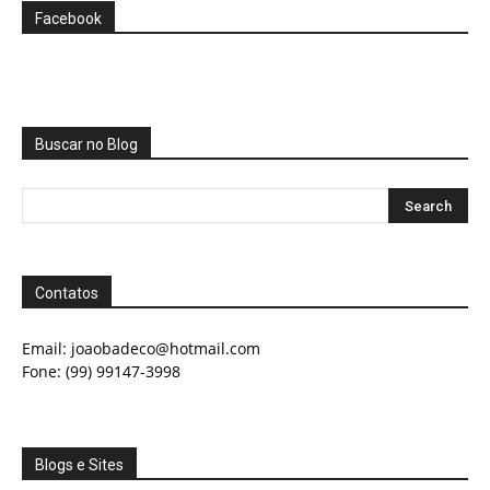
Facebook
Buscar no Blog
Contatos
Email:
joaobadeco@hotmail.com
Fone: (99) 99147-3998
Blogs e Sites