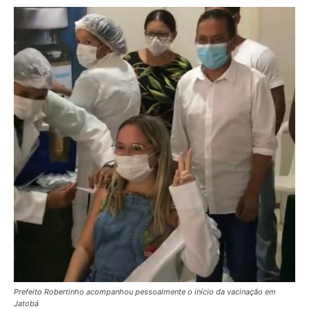
Prefeito Robertinho acompanhou pessoalmente o início da vacinação em
Jatobá