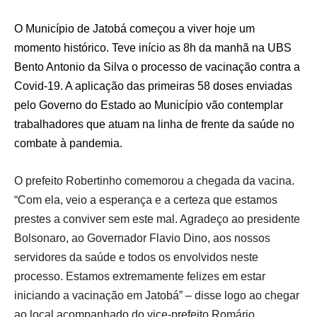
O Município de Jatobá começou a viver hoje um
momento histórico. Teve início as 8h da manhã na UBS
Bento Antonio da Silva o processo de vacinação contra a
Covid-19. A aplicação das primeiras 58 doses enviadas
pelo Governo do Estado ao Município vão contemplar
trabalhadores que atuam na linha de frente da saúde no
combate à pandemia.
O prefeito Robertinho comemorou a chegada da vacina.
“Com ela, veio a esperança e a certeza que estamos
prestes a conviver sem este mal. Agradeço ao presidente
Bolsonaro, ao Governador Flavio Dino, aos nossos
servidores da saúde e todos os envolvidos neste
processo. Estamos extremamente felizes em estar
iniciando a vacinação em Jatobá” – disse logo ao chegar
ao local acompanhado do vice-prefeito Romário.