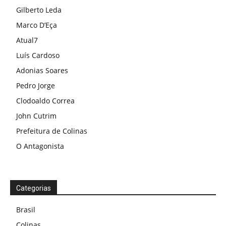
Gilberto Leda
Marco D’Eça
Atual7
Luís Cardoso
Adonias Soares
Pedro Jorge
Clodoaldo Correa
John Cutrim
Prefeitura de Colinas
O Antagonista
Categorias
Brasil
Colinas