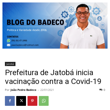
Jatobá
Prefeitura de Jatobá inicia
vacinação contra a Covid-19
Por
João Pedro Badeco
-
22/01/2021
0