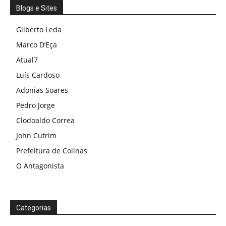
Blogs e Sites
Gilberto Leda
Marco D’Eça
Atual7
Luís Cardoso
Adonias Soares
Pedro Jorge
Clodoaldo Correa
John Cutrim
Prefeitura de Colinas
O Antagonista
Categorias