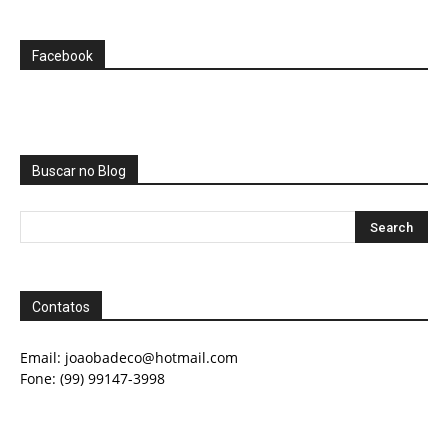
Facebook
Buscar no Blog
Contatos
Email:
joaobadeco@hotmail.com
Fone: (99) 99147-3998