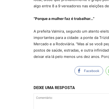
algo entre 8 a 9 vereadores nas eleições des
“Porque a mulher faz é trabalhar…”
A prefeita Valmira, segundo um atento eleit
importantes para a cidade: a ponte da Trizid
Mercado e a Rodoviária. “Mas aí se você peg
postos de saúde, estradas, e outra infinida
deixar ela lá pelo menos uns dez anos. Porqu
Facebook
DEIXE UMA RESPOSTA