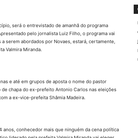
ípio, será o entrevistado de amanhã do programa
resentado pelo jornalista Luiz Filho, o programa vai
os a serem abordados por Novaes, estará, certamente,
ta Valmira Miranda.
inas e até em grupos de aposta o nome do pastor
 de chapa do ex-prefeito Antonio Carlos nas eleições
 com a ex-vice-prefeita Shâmia Madeira.
14 anos, conhecedor mais que ninguém da cena política
ico liderado pela prefeita Valmira Miranda vai eleger