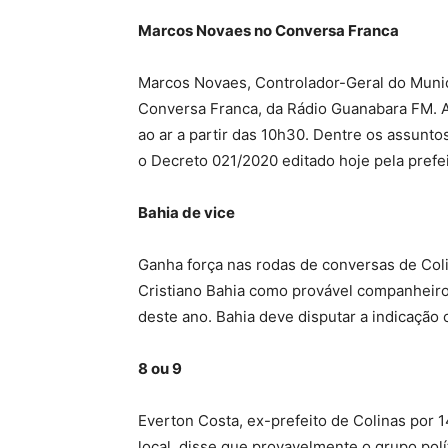
Marcos Novaes no Conversa Franca
Marcos Novaes, Controlador-Geral do Munic
Conversa Franca, da Rádio Guanabara FM. Ap
ao ar a partir das 10h30. Dentre os assunt
o Decreto 021/2020 editado hoje pela prefei
Bahia de vice
Ganha força nas rodas de conversas de Col
Cristiano Bahia como provável companheiro
deste ano. Bahia deve disputar a indicação
8 ou 9
Everton Costa, ex-prefeito de Colinas por 
local, disse que provavelmente o grupo polít