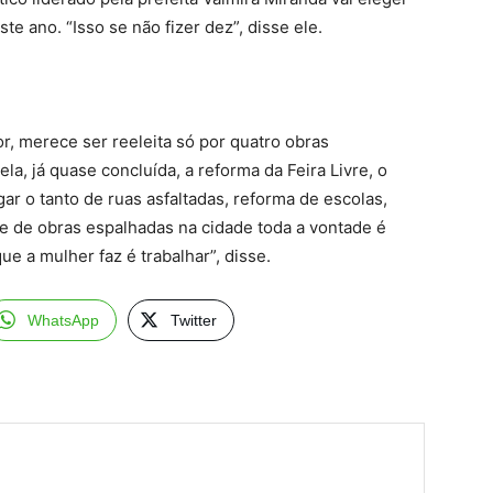
te ano. “Isso se não fizer dez”, disse ele.
or, merece ser reeleita só por quatro obras
ela, já quase concluída, a reforma da Feira Livre, o
ar o tanto de ruas asfaltadas, reforma de escolas,
de de obras espalhadas na cidade toda a vontade é
e a mulher faz é trabalhar”, disse.
WhatsApp
Twitter