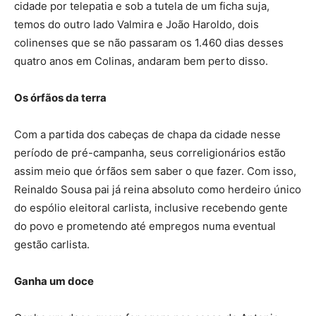
cidade por telepatia e sob a tutela de um ficha suja,
temos do outro lado Valmira e João Haroldo, dois
colinenses que se não passaram os 1.460 dias desses
quatro anos em Colinas, andaram bem perto disso.
Os órfãos da terra
Com a partida dos cabeças de chapa da cidade nesse
período de pré-campanha, seus correligionários estão
assim meio que órfãos sem saber o que fazer. Com isso,
Reinaldo Sousa pai já reina absoluto como herdeiro único
do espólio eleitoral carlista, inclusive recebendo gente
do povo e prometendo até empregos numa eventual
gestão carlista.
Ganha um doce