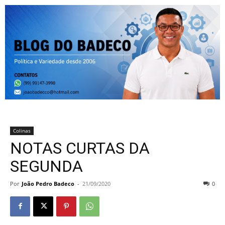
Colinas
NOTAS CURTAS DA
SEGUNDA
Por
João Pedro Badeco
-
21/09/2020
0