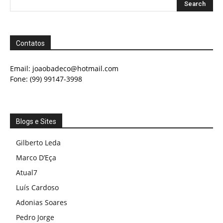
Contatos
Email:
joaobadeco@hotmail.com
Fone: (99) 99147-3998
Blogs e Sites
Gilberto Leda
Marco D’Eça
Atual7
Luís Cardoso
Adonias Soares
Pedro Jorge