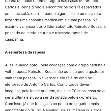
Ganha um doce quem for agora nas casas de Antonio
Carlos e Reinaldinho e encontrar os dois lá esparrados
em seus sofás ou recebendo algum aliado ou quiçá até
fazendo uma consulta médica em alguma pessoa. No
máximo vai encontrar o líder substituto Reinaldo Sousa já
posando de chefe de tudo e traçando rumos de
campanha.
A esperteza da raposa
Aliás, quando optou pela coligação com o grupo carlista a
velha raposa Reinaldo Sousa não quis ou pediu qualquer
vantagem pessoal. Na verdade ele tá é de olho no
eleitorado de Antonio Carlos. Como todos devem
imaginar, pela idade que tem, mais de 70 anos, essa deve
ser a última eleição a ser disputada pelo ex-prefeito.
Com isso, já que foi alçado ao posto de segundo mais
importante do grupo, Reinaldo Sousa imagina que toda