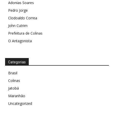
Adonias Soares
Pedro Jorge
Clodoaldo Correa
John Cutrim
Prefeitura de Colinas
O Antagonista
Categorias
Brasil
Colinas
Jatobá
Maranhão
Uncategorized