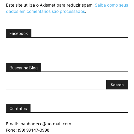
Este site utiliza o Akismet para reduzir spam.
Saiba como seus
dados em comentários são processados
.
Facebook
Buscar no Blog
Contatos
Email:
joaobadeco@hotmail.com
Fone: (99) 99147-3998