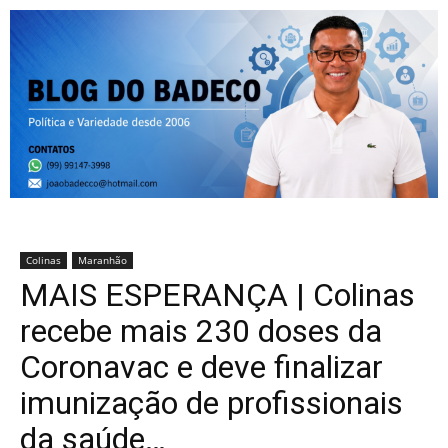
Colinas
Maranhão
MAIS ESPERANÇA | Colinas
recebe mais 230 doses da
Coronavac e deve finalizar
imunização de profissionais
da saúde…