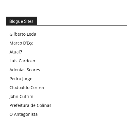
Blogs e Sites
Gilberto Leda
Marco D’Eça
Atual7
Luís Cardoso
Adonias Soares
Pedro Jorge
Clodoaldo Correa
John Cutrim
Prefeitura de Colinas
O Antagonista