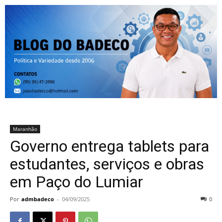
Maranhão
Governo entrega tablets para
estudantes, serviços e obras
em Paço do Lumiar
Por
admbadeco
-
04/09/2025
0