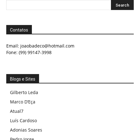
Contatos
Email:
joaobadeco@hotmail.com
Fone: (99) 99147-3998
Blogs e Sites
Gilberto Leda
Marco D’Eça
Atual7
Luís Cardoso
Adonias Soares
Pedro Jorge