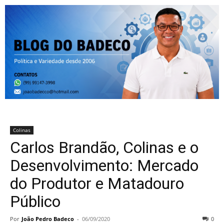
Colinas
Carlos Brandão, Colinas e o
Desenvolvimento: Mercado
do Produtor e Matadouro
Público
Por
João Pedro Badeco
-
06/09/2020
0