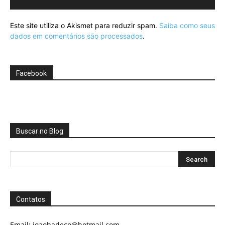
Este site utiliza o Akismet para reduzir spam.
Saiba como seus
dados em comentários são processados
.
Facebook
Buscar no Blog
Contatos
Email:
joaobadeco@hotmail.com