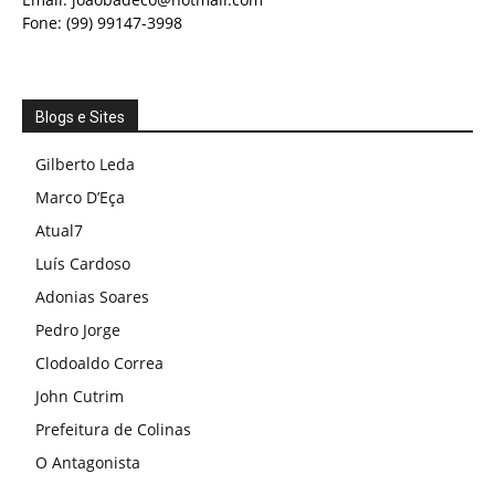
Fone: (99) 99147-3998
Blogs e Sites
Gilberto Leda
Marco D’Eça
Atual7
Luís Cardoso
Adonias Soares
Pedro Jorge
Clodoaldo Correa
John Cutrim
Prefeitura de Colinas
O Antagonista