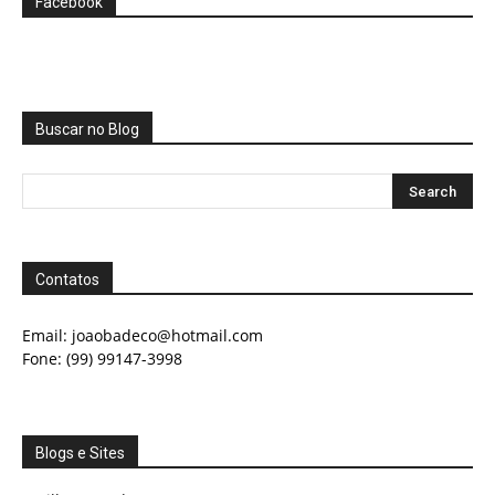
Facebook
Buscar no Blog
Contatos
Email:
joaobadeco@hotmail.com
Fone: (99) 99147-3998
Blogs e Sites