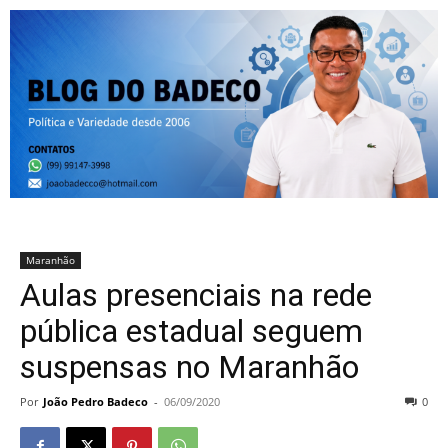
Maranhão
Aulas presenciais na rede
pública estadual seguem
suspensas no Maranhão
Por
João Pedro Badeco
-
06/09/2020
0