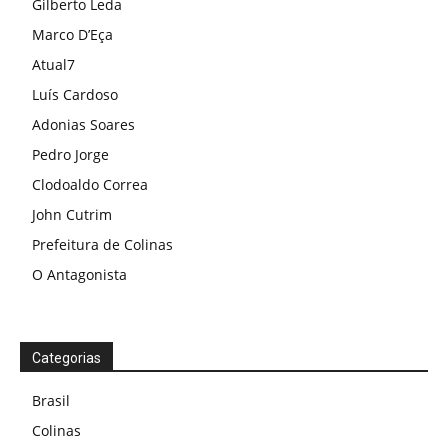
Gilberto Leda
Marco D’Eça
Atual7
Luís Cardoso
Adonias Soares
Pedro Jorge
Clodoaldo Correa
John Cutrim
Prefeitura de Colinas
O Antagonista
Categorias
Brasil
Colinas