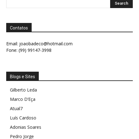
Contatos
Email:
joaobadeco@hotmail.com
Fone: (99) 99147-3998
Blogs e Sites
Gilberto Leda
Marco D’Eça
Atual7
Luís Cardoso
Adonias Soares
Pedro Jorge