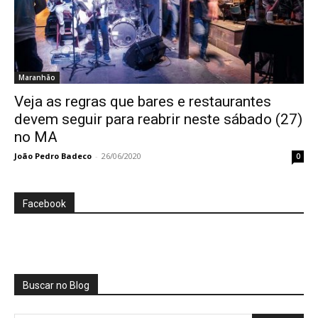
Maranhão
Veja as regras que bares e restaurantes
devem seguir para reabrir neste sábado (27)
no MA
João Pedro Badeco
-
26/06/2020
0
Facebook
Buscar no Blog